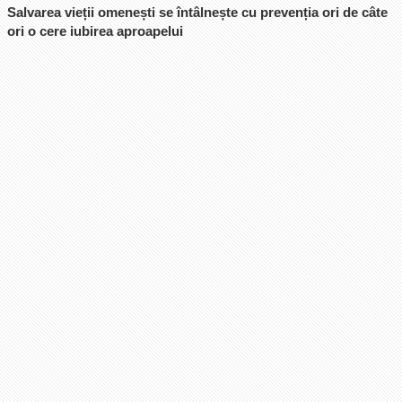
Salvarea vieții omenești se întâlnește cu prevenția ori de câte
ori o cere iubirea aproapelui